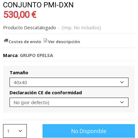
CONJUNTO PMI-DXN
530,00 €
Producto Descatalogado
-
(Imp. No Incluidos)
Costes de envío
Ver descripción
Marca
:
GRUPO EPELSA
Tamaño
Declaración CE de conformidad
No Disponible