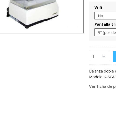
Wifi
Pantalla t
Balanza doble 
Modelo K-SCALE
Ver ficha de 