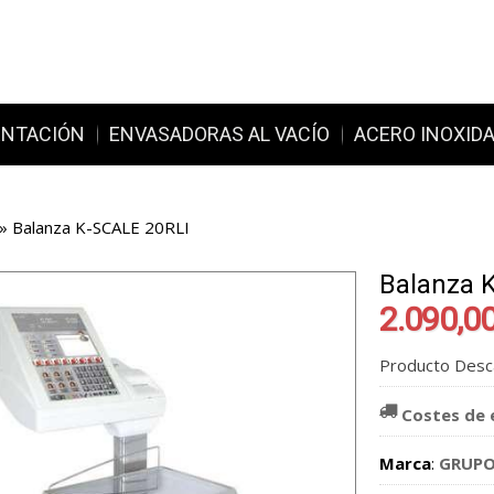
ENTACIÓN
ENVASADORAS AL VACÍO
ACERO INOXID
»
Balanza K-SCALE 20RLI
Balanza 
2.090,00
Producto Desc
Costes de 
Marca
:
GRUPO