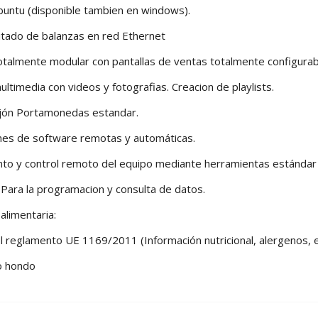
Ubuntu (disponible tambien en windows).
mitado de balanzas en red Ethernet
otalmente modular con pantallas de ventas totalmente configurab
multimedia con videos y fotografias. Creacion de playlists.
Cajón Portamonedas estandar.
ones de software remotas y automáticas.
nto y control remoto del equipo mediante herramientas estándar 
Para la programacion y consulta de datos.
 alimentaria:
 reglamento UE 1169/2011 (Información nutricional, alergenos, et
to hondo