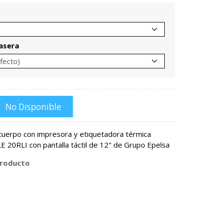
rasera
No Disponible
cuerpo con impresora y etiquetadora térmica
 20RLI con pantalla táctil de 12" de Grupo Epelsa
producto