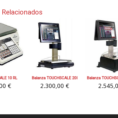
 Relacionados
ALE 10 RL
Balanza TOUCHSCALE 20I
Balanza TOUCHSC
00 €
2.300,00 €
2.545,