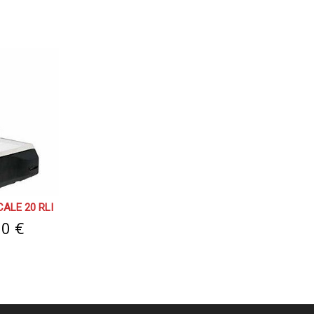
ALE 20 RLI
00 €