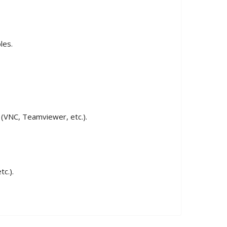
les.
(VNC, Teamviewer, etc.).
c.).