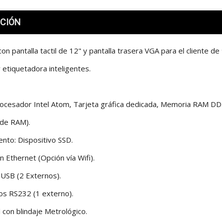
CIÓN
con pantalla tactil de 12" y pantalla trasera VGA para el cliente de 
 etiquetadora inteligentes.
ocesador Intel Atom, Tarjeta gráfica dedicada, Memoria RAM DDR
de RAM).
nto: Dispositivo SSD.
n Ethernet (Opción vía Wifi).
 USB (2 Externos).
os RS232 (1 externo).
al con blindaje Metrológico.