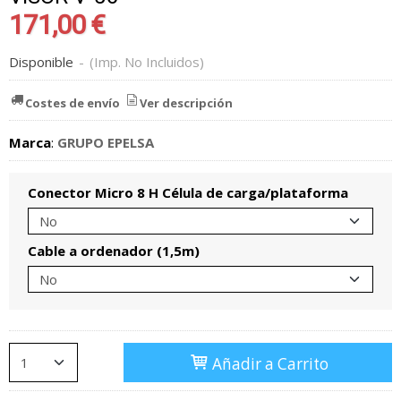
171,00 €
Disponible
-
(Imp. No Incluidos)
Costes de envío
Ver descripción
Marca
:
GRUPO EPELSA
Conector Micro 8 H Célula de carga/plataforma
Cable a ordenador (1,5m)
Añadir a Carrito