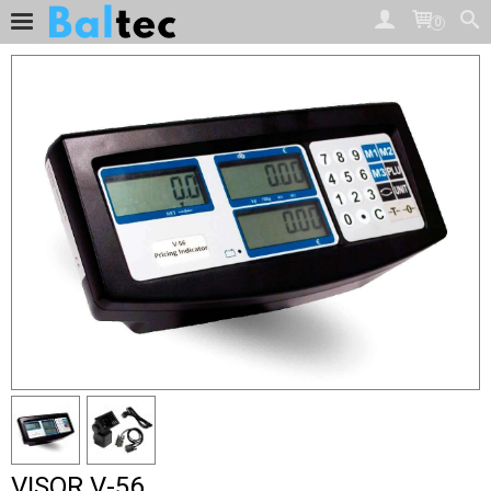
0
VISOR V-56