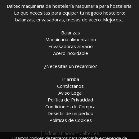
Baltec maquinaria de hostelería Maquinaria para hostelería:
Lo que necesitas para equipar tu negocio hostelero:
balanzas, envasadoras, mesas de acero. Mejores...
Balanzas
Maquinaria alimentación
Envasadoras al vacio
Acero inoxidable
¿Necesitas un recambio?
Ir arriba
Contáctanos
Aviso Legal
Política de Privacidad
Condiciones de Compra
Desistir de un pedido
Políticas de Cookies
| Administracion@baltec.es
Usamos cookies de terceros para mejorar la experiencia de