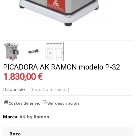
PICADORA AK RAMON modelo P-32
1.830,00 €
Disponible
-
(Imp. No Incluidos)
Costes de envío
Ver descripción
Marca
:
AK by Ramon
Boca