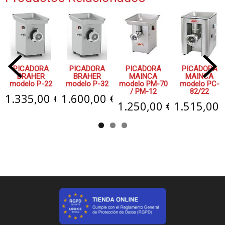
PICADORA
PICADORA
PICADORA
PICADORA
BRAHER
BRAHER
MAINCA
MAINCA
modelo P-22
modelo P-32
modelo PM-70
modelo PC-
/ PM-12
82/22
1.335,00 €
1.600,00 €
1.250,00 €
1.515,00 